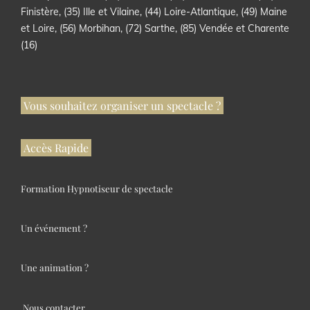
Finistère, (35) Ille et Vilaine, (44) Loire-Atlantique, (49) Maine
et Loire, (56) Morbihan, (72) Sarthe, (85) Vendée et Charente
(16)
Vous souhaitez organiser un spectacle ?
Accès Rapide
Formation Hypnotiseur de spectacle
Un événement ?
Une animation ?
Nous contacter