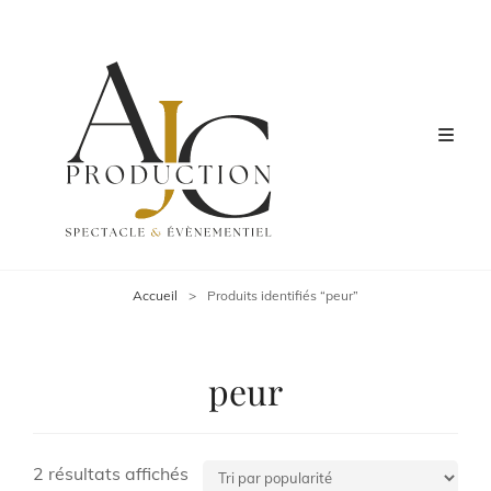
Accueil
>
Produits identifiés “peur”
peur
Trié
2 résultats affichés