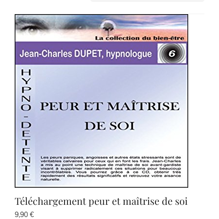
par
popularité
Téléchargement peur et maîtrise de soi
9,90
€