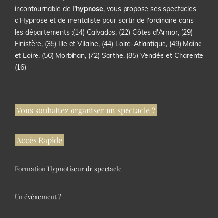
incontournable de
l'hypnose
, vous propose ses spectacles
d'Hypnose et de mentaliste pour sortir de l'ordinaire dans
les départements :(14) Calvados, (22) Côtes d'Armor, (29)
Finistère, (35) Ille et Vilaine, (44) Loire-Atlantique, (49) Maine
et Loire, (56) Morbihan, (72) Sarthe, (85) Vendée et Charente
(16)
Vous souhaitez organiser un spectacle ?
Accès Rapide
Formation Hypnotiseur de spectacle
Un événement ?